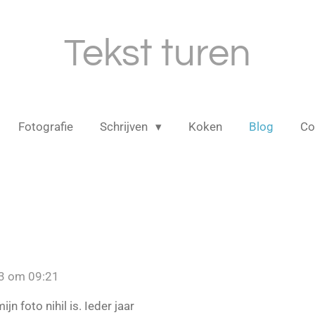
Tekst turen
Fotografie
Schrijven
Koken
Blog
Co
3 om 09:21
n foto nihil is. Ieder jaar