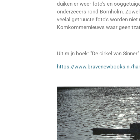
duiken er weer foto’s en ooggetuig
onderzeeërs rond Bornholm. Zowel 
veelal getruucte foto’s worden nie
Komkommernieuws waar geen tzatzi
Uit mijn boek: "De cirkel van Sinner"
https://www.bravenewbooks.nl/h