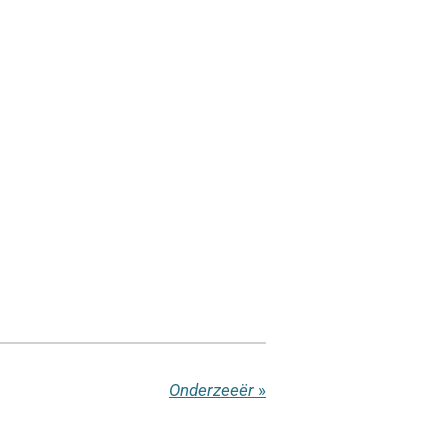
Onderzeeër
»