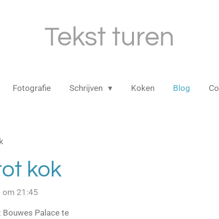
Tekst turen
Fotografie
Schrijven
Koken
Blog
Co
k
ot kok
3 om 21:45
t Bouwes Palace te