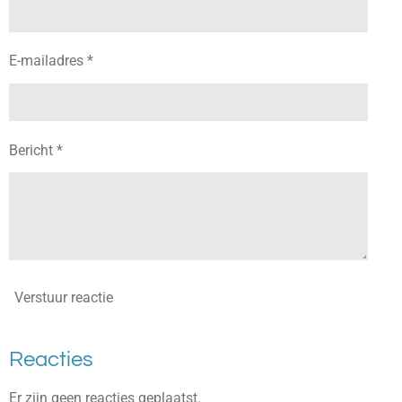
E-mailadres *
Bericht *
Verstuur reactie
Reacties
Er zijn geen reacties geplaatst.